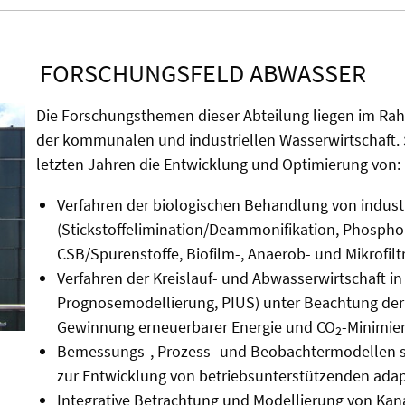
FORSCHUNGSFELD ABWASSER
Die Forschungsthemen dieser Abteilung liegen im Rah
der kommunalen und industriellen Wasserwirtschaft.
letzten Jahren die Entwicklung und Optimierung von:
Verfahren der biologischen Behandlung von indu
(Stickstoffelimination/Deammonifikation, Phospho
CSB/Spurenstoffe, Biofilm-, Anaerob- und Mikrofilt
Verfahren der Kreislauf- und Abwasserwirtschaft i
Prognosemodellierung, PIUS) unter Beachtung der 
Gewinnung erneuerbarer Energie und CO
-Minimier
2
Bemessungs-, Prozess- und Beobachtermodellen s
zur Entwicklung von betriebsunterstützenden adap
Integrative Betrachtung und Modellierung von Kan