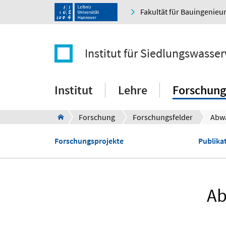
Fakultät für Bauingenie
Institut für Siedlungswasser
Institut
Lehre
Forschung
Forschung
Forschungsfelder
Abw
Forschungsprojekte
Publikat
Ab