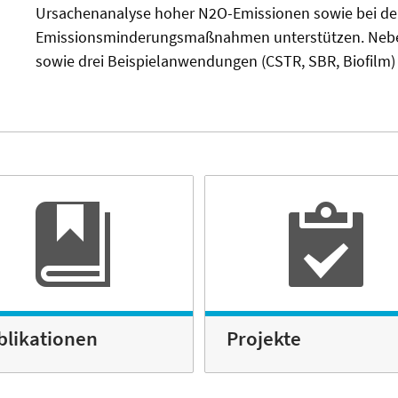
Ursachenanalyse hoher N2O-Emissionen sowie bei de
Emissionsminderungsmaßnahmen unterstützen. Nebe
sowie drei Beispielanwendungen (CSTR, SBR, Biofilm) b
blikationen
Projekte