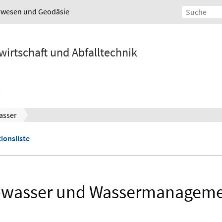
urwesen und Geodäsie
wirtschaft und Abfalltechnik
asser
ionsliste
wasser und Wassermanagem