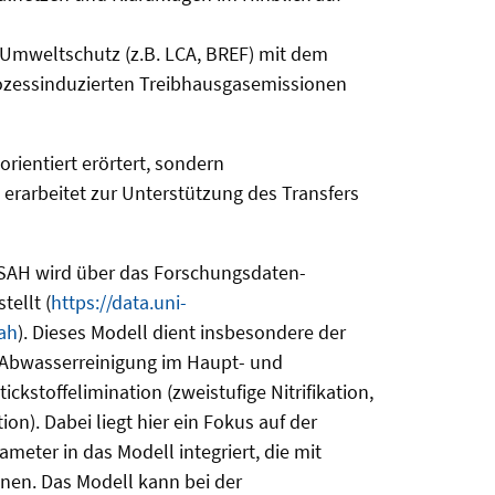
Umweltschutz (z.B. LCA, BREF) mit dem
rozessinduzierten Treibhausgasemissionen
rientiert erörtert, sondern
erarbeitet zur Unterstützung des Transfers
AH wird über das Forschungsdaten-
tellt (
https://data.uni-
ah
). Dieses Modell dient insbesondere der
 Abwasserreinigung im Haupt- und
ckstoffelimination (zweistufige Nitrifikation,
n). Dabei liegt hier ein Fokus auf der
eter in das Modell integriert, die mit
en. Das Modell kann bei der