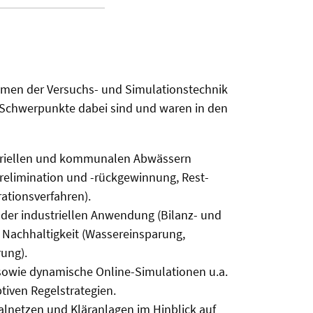
men der Versuchs- und Simulations­technik
 Schwerpunkte dabei sind und waren in den
striellen und kommunalen Abwässern
relimination und -rückgewinnung, Rest-
rationsverfahren).
n der industriellen Anwendung (Bilanz- und
Nachhaltigkeit (Wassereinsparung,
ung).
owie dynamische Online-Simulationen u.a.
tiven Regelstrategien.
alnetzen und Kläranlagen im Hinblick auf