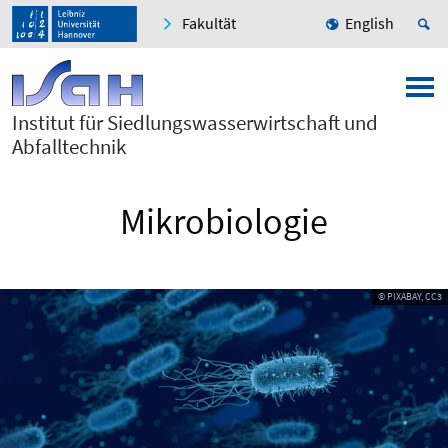
Fakultät
English
Institut für Siedlungswasserwirtschaft und
Abfalltechnik
Mikrobiologie
© PIXABAY, CC3