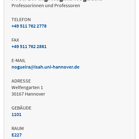
Professorinnen und Professoren
TELEFON
+49 511 762 2778
FAX
+49 511 762 2881
E-MAIL
nogueira
isah.uni-hannover.de
ADRESSE
Welfengarten 1
30167 Hannover
GEBÄUDE
1101
RAUM
E227