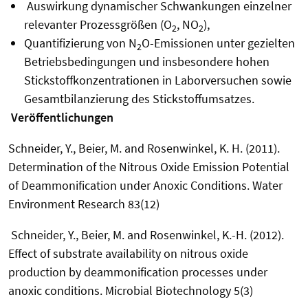
Auswirkung dynamischer Schwankungen einzelner
relevanter Prozessgrößen (O
, NO
),
2
2
Quantifizierung von N
O-Emissionen unter gezielten
2
Betriebsbedingungen und insbesondere hohen
Stickstoffkonzentrationen in Laborversuchen sowie
Gesamtbilanzierung des Stickstoffumsatzes.
Veröffentlichungen
Schneider, Y., Beier, M. and Rosenwinkel, K. H. (2011).
Determination of the Nitrous Oxide Emission Potential
of Deammonification under Anoxic Conditions. Water
Environment Research 83(12)
Schneider, Y., Beier, M. and Rosenwinkel, K.-H. (2012).
Effect of substrate availability on nitrous oxide
production by deammonification processes under
anoxic conditions. Microbial Biotechnology 5(3)