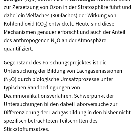
2
zur Zersetzung von Ozon in der Stratosphäre führt und
dabei ein Vielfaches (300faches) der Wirkung von
Kohlendioxid (CO
) entwickelt. Heute sind diese
2
Mechanismen genauer erforscht und auch der Anteil
des anthropogenen N
O an der Atmosphäre
2
quantifiziert.
Gegenstand des Forschungsprojektes ist die
Untersuchung der Bildung von Lachgasemissionen
(N
O) durch biologische Umsatzprozesse unter
2
typischen Randbedingungen von
Deammonifikationsverfahren. Schwerpunkt der
Untersuchungen bilden dabei Laborversuche zur
Differenzierung der Lachgasbildung in den bisher nicht
spezifisch betrachteten Teilschritten des
Stickstoffumsatzes.