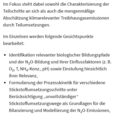
Im Fokus steht dabei sowohl die Charakterisierung der
Teilschritte an sich als auch die mengenmäßige
Abschätzung klimarelevanter Treibhausgasemissionen
durch Teilumsetzungen.
Im Einzelnen werden folgende Gesichtspunkte
bearbeitet:
Identifikation relevanter biologischer Bildungspfade
und der N
O-Bildung und ihrer Einflussfaktoren (z. B.
2
O
, T, NH
-Konz., pH) sowie Einstufung hinsichtlich
2
4
ihrer Relevanz,
Formulierung der Prozesskinetik für verschiedene
Stickstoffumsetzungsschritte unter
Berücksichtigung „unvollständiger“
Stickstoffumsetzungswege als Grundlagen für die
Bilanzierung und Modellierung der N
O-Emissionen,
2