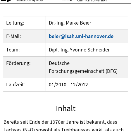
Leitung:
Dr.-Ing. Maike Beier
E-Mail:
beier@isah.uni-hannover.de
Team:
Dipl.-Ing. Yvonne Schneider
Förderung:
Deutsche
Forschungsgemeinschaft (DFG)
Laufzeit:
01/2010 - 12/2012
Inhalt
Bereits seit Ende der 1970er Jahre ist bekannt, dass
Lachgas (N
O) sowohl als Treibhausgas wirkt, als auch