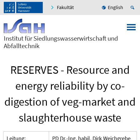
Fakultät
English
Institut für Siedlungswasserwirtschaft und
Abfalltechnik
RESERVES - Resource and
energy reliability by co-
digestion of veg-market and
slaughterhouse waste
Leitung:
PD Dr.-Ing. habil. Dirk Weichgrebe