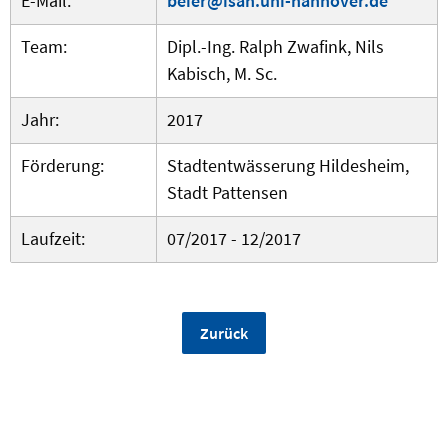
E-Mail:
beier@isah.uni-hannover.de
Team:
Dipl.-Ing. Ralph Zwafink, Nils
Kabisch, M. Sc.
Jahr:
2017
Förderung:
Stadtentwässerung Hildesheim,
Stadt Pattensen
Laufzeit:
07/2017 - 12/2017
Zurück