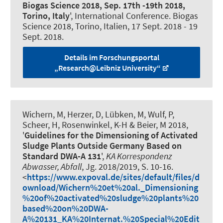
Biogas Science 2018, Sep. 17th -19th 2018,
Torino, Italy
', International Conference. Biogas
Science 2018, Torino, Italien,
17 Sept. 2018
-
19
Sept. 2018
.
Details im Forschungsportal
„Research@Leibniz University“
Wichern, M, Herzer, D, Lübken, M, Wulf, P,
Scheer, H, Rosenwinkel, K-H
& Beier, M
2018,
'
Guidelines for the Dimensioning of Activated
Sludge Plants Outside Germany Based on
Standard DWA-A 131
',
KA Korrespondenz
Abwasser, Abfall
, Jg. 2018/2019, S. 10-16.
<
https://www.expoval.de/sites/default/files/d
ownload/Wichern%20et%20al._Dimensioning
%20of%20activated%20sludge%20plants%20
based%20on%20DWA-
A%20131_KA%20Internat.%20Special%20Edit