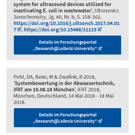
system for ultrasound devices utilized for
inactivating E. coli in wastewater
',
Ultrasonics
Sonochemistry
, Jg. 40, Nr. b, S. 158-162.
https://doi.org/10.1016/j.ultsonch.2017.04.01
7
,
https://doi.org/10.15488/11115
Details im Forschungsportal
„Research@Leibniz University“
Pohl, DA
, Beier, M
& Zwafink, R 2018,
'
Systembewertung in der Abwassertechnik,
IFAT am 15.08.18 München
', IFAT 2018,
München, Deutschland,
14 Mai 2018
-
18 Mai
2018
.
Details im Forschungsportal
„Research@Leibniz University“