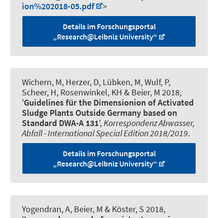
ion%202018-05.pdf
>
Details im Forschungsportal
„Research@Leibniz University“
Wichern, M, Herzer, D, Lübken, M, Wulf, P,
Scheer, H, Rosenwinkel, KH
& Beier, M
2018,
'
Guidelines für the Dimensionion of Activated
Sludge Plants Outside Germany based on
Standard DWA-A 131
',
Korrespondenz Abwasser,
Abfall - International Special Edition 2018/2019
.
Details im Forschungsportal
„Research@Leibniz University“
Yogendran, A
, Beier, M
& Köster, S
2018,