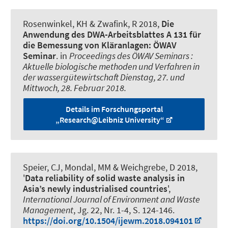
Rosenwinkel, KH & Zwafink, R 2018,
Die
Anwendung des DWA-Arbeitsblattes A 131 für
die Bemessung von Kläranlagen: ÖWAV
Seminar
. in
Proceedings des ÖWAV Seminars :
Aktuelle biologische methoden und Verfahren in
der wassergütewirtschaft Dienstag, 27. und
Mittwoch, 28. Februar 2018.
Details im Forschungsportal
„Research@Leibniz University“
Speier, CJ, Mondal, MM & Weichgrebe, D 2018,
'
Data reliability of solid waste analysis in
Asia’s newly industrialised countries
',
International Journal of Environment and Waste
Management
, Jg. 22, Nr. 1-4, S. 124-146.
https://doi.org/10.1504/ijewm.2018.094101