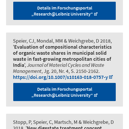
Details im Forschungsportal
„Research@Leibniz University“
Speier, CJ, Mondal, MM & Weichgrebe, D 2018,
'
Evaluation of compositional characteristics
of organic waste shares in municipal solid
waste in fast-growing metropolitan cities of
India
',
Journal of Material Cycles and Waste
Management
, Jg. 20, Nr. 4, S. 2150-2162.
https://doi.org/10.1007/s10163-018-0757-y
Details im Forschungsportal
„Research@Leibniz University“
Stopp, P, Speier, C, Martsch, M & Weichgrebe, D
2018, '
New digestate treatment concept