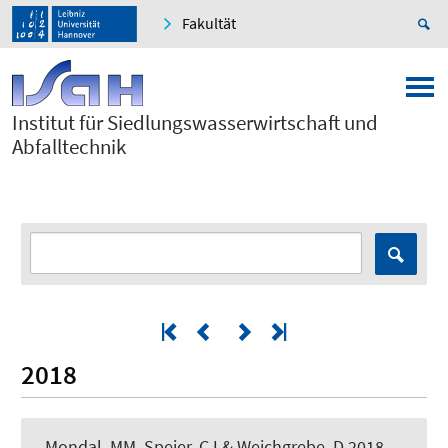
Fakultät
Institut für Siedlungswasserwirtschaft und
Abfalltechnik
2018
Mondal, MM, Speier, CJ & Weichgrebe, D 2018,