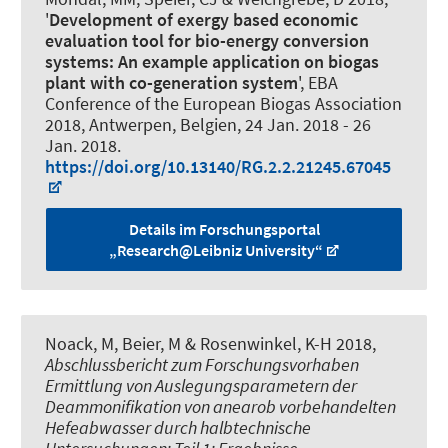
'
Development of exergy based economic
evaluation tool for bio-energy conversion
systems: An example application on biogas
plant with co-generation system
', EBA
Conference of the European Biogas Association
2018, Antwerpen, Belgien,
24 Jan. 2018
-
26
Jan. 2018
.
https://doi.org/10.13140/RG.2.2.21245.67045
Details im Forschungsportal
„Research@Leibniz University“
Noack, M
, Beier, M
& Rosenwinkel, K-H 2018,
Abschlussbericht zum Forschungsvorhaben
Ermittlung von Auslegungsparametern der
Deammonifikation von anearob vorbehandelten
Hefeabwasser durch halbtechnische