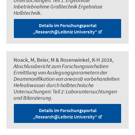
Untersuchungen: Teil 1: Ergebnisse
Inbetriebnahme Großtechnik Ergebnisse
Halbtechnik
.
Details im Forschungsportal
„Research@Leibniz University“
Noack, M
, Beier, M
& Rosenwinkel, K-H 2018,
Abschlussbericht zum Forschungsvorhaben
Ermittlung von Auslegungsparametern der
Deammonifikation von anearob vorbehandelten
Hefeabwasser durch halbtechnische
Untersuchungen: Teil 2: Laboruntersuchtungen
und Bilanzierung
.
Details im Forschungsportal
„Research@Leibniz University“