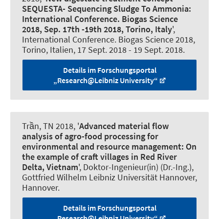
SEQUESTA- Sequencing Sludge To Ammonia:
International Conference. Biogas Science
2018, Sep. 17th -19th 2018, Torino, Italy
',
International Conference. Biogas Science 2018,
Torino, Italien,
17 Sept. 2018
-
19 Sept. 2018
.
Details im Forschungsportal
„Research@Leibniz University“
Trần, TN 2018, '
Advanced material flow
analysis of agro-food processing for
environmental and resource management: On
the example of craft villages in Red River
Delta, Vietnam
', Doktor-Ingenieur(in) (Dr.-Ing.),
Gottfried Wilhelm Leibniz Universität Hannover,
Hannover.
Details im Forschungsportal
„Research@Leibniz University“