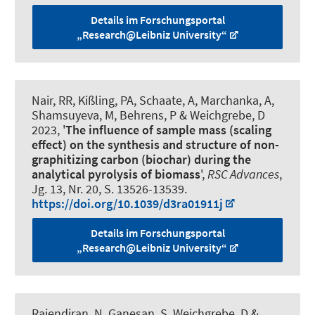
Details im Forschungsportal
„Research@Leibniz University“
Nair, RR, Kißling, PA, Schaate, A, Marchanka, A,
Shamsuyeva, M, Behrens, P & Weichgrebe, D
2023, '
The influence of sample mass (scaling
effect) on the synthesis and structure of non-
graphitizing carbon (biochar) during the
analytical pyrolysis of biomass
',
RSC Advances
,
Jg. 13, Nr. 20, S. 13526-13539.
https://doi.org/10.1039/d3ra01911j
Details im Forschungsportal
„Research@Leibniz University“
Rajendiran, N, Ganesan, S, Weichgrebe, D &