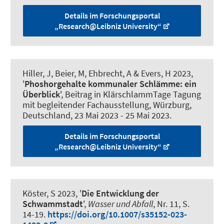
Details im Forschungsportal
„Research@Leibniz University“
Hiller, J
, Beier, M
, Ehbrecht, A & Evers, H 2023,
'
Phoshorgehalte kommunaler Schlämme: ein
Überblick
', Beitrag in KlärschlammTage Tagung
mit begleitender Fachausstellung, Würzburg,
Deutschland,
23 Mai 2023
-
25 Mai 2023
.
Details im Forschungsportal
„Research@Leibniz University“
Köster, S
2023, '
Die Entwicklung der
Schwammstadt
',
Wasser und Abfall
, Nr. 11, S.
14-19.
https://doi.org/10.1007/s35152-023-