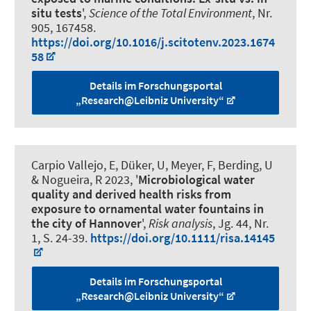
situ tests
',
Science of the Total Environment
, Nr.
905, 167458.
https://doi.org/10.1016/j.scitotenv.2023.1674
58
Details im Forschungsportal
„Research@Leibniz University“
Carpio Vallejo, E, Düker, U, Meyer, F, Berding, U
& Nogueira, R
2023, '
Microbiological water
quality and derived health risks from
exposure to ornamental water fountains in
the city of Hannover
',
Risk analysis
, Jg. 44, Nr.
1, S. 24-39.
https://doi.org/10.1111/risa.14145
Details im Forschungsportal
„Research@Leibniz University“