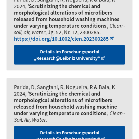
2024, '
Scrutinizing the chemical and
morphological alterations of microfibers
released from household washing machines
under varying temperature conditions
',
Clean -
soil, air, water
, Jg. 52, Nr. 12, 2300285.
https://doi.org/10.1002/clen.202300285
Details im Forschungsportal
„Research@Leibniz University“
Parida, D, Sangtani, R
, Nogueira, R
& Bala, K
2024, '
Scrutinizing the chemical and
morphological alterations of microfibers
released from household washing machine
under varying temperature conditions
',
Clean -
Soil, Air, Water
.
Details im Forschungsportal
„Research@Leibniz University“