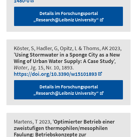
1480-0
Details im Forschungsportal
„Research@Leibniz University“
Köster, S
, Hadler, G
, Opitz, L & Thoms, AK 2023,
'
Using Stormwater in a Sponge City as a New
Wing of Urban Water Supply: A Case Study
',
Water
, Jg. 15, Nr. 10, 1893.
https://doi.org/10.3390/w15101893
Details im Forschungsportal
„Research@Leibniz University“
Martens, T
2023, '
Optimierter Betrieb einer
zweistufigen thermophilen/mesophilen
Faulung: Betriebskonzepte zur