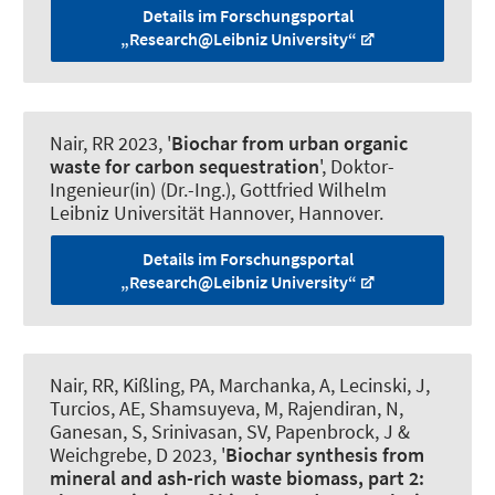
Details im Forschungsportal
„Research@Leibniz University“
Nair, RR 2023, '
Biochar from urban organic
waste for carbon sequestration
', Doktor-
Ingenieur(in) (Dr.-Ing.), Gottfried Wilhelm
Leibniz Universität Hannover, Hannover.
Details im Forschungsportal
„Research@Leibniz University“
Nair, RR, Kißling, PA, Marchanka, A, Lecinski, J,
Turcios, AE, Shamsuyeva, M, Rajendiran, N,
Ganesan, S, Srinivasan, SV
, Papenbrock, J
&
Weichgrebe, D 2023, '
Biochar synthesis from
mineral and ash-rich waste biomass, part 2: