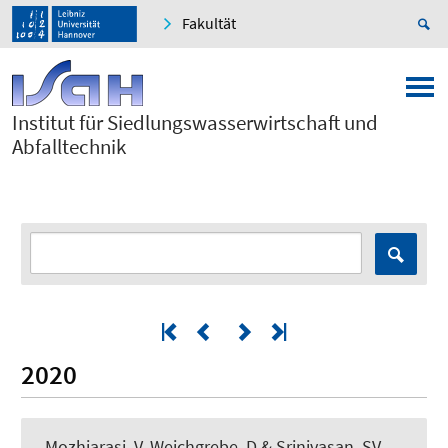
Fakultät
Institut für Siedlungswasserwirtschaft und
Abfalltechnik
2020
Mozhiarasi, V, Weichgrebe, D & Srinivasan, SV