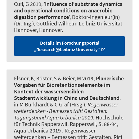
Cuff, G 2019, '
Influence of substrate dynamics
and operational conditions on anaerobic
digestion performance
', Doktor-Ingenieur(in)
(Dr.-Ing.), Gottfried Wilhelm Leibniz Universität
Hannover, Hannover.
Details im Forschungsportal
„Research@Leibniz University“
Elsner, K
, Köster, S
& Beier, M
2019,
Planerische
Vorgaben für Bioretentionselemente im
Kontext der wassersensiblen
Stadtentwicklung in China und Deutschland
.
in M Burkhardt & C Graf (Hrsg.),
Regenwasser
weiterdenken - Bemessen trifft Gestalten:
Tagungsband Aqua Urbanica 2019.
Hochschule
für Technik Rapperswil, Rapperswil, S. 88-94,
Aqua Urbanica 2019 : Regenwasser
weiterdenken – Bemessen trifft Gestalten, Rigi