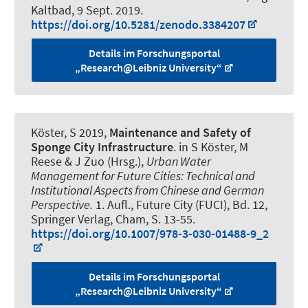
Kaltbad,
9 Sept. 2019
.
https://doi.org/10.5281/zenodo.3384207
Details im Forschungsportal
„Research@Leibniz University“
Köster, S
2019,
Maintenance and Safety of
Sponge City Infrastructure
. in S Köster, M
Reese & J Zuo (Hrsg.),
Urban Water
Management for Future Cities: Technical and
Institutional Aspects from Chinese and German
Perspective.
1. Aufl., Future City (FUCI), Bd. 12,
Springer Verlag, Cham, S. 13-55.
https://doi.org/10.1007/978-3-030-01488-9_2
Details im Forschungsportal
„Research@Leibniz University“