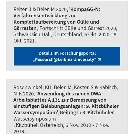
Reiter, J
& Beier, M
2020, '
KompaGG-N:
Verfahrensentwicklung zur
Komplettaufbereitung von Gülle und
Gärresten
', Fortschritt Gülle und Gärrest 2020,
Schwäbsich Hall, Deutschland,
6 Okt. 2020
-
8
Okt. 2021
.
Details im Forschungsportal
„Research@Leibniz University“
Rosenwinkel, KH
, Beier, M
, Köster, S
& Kabisch,
N-K
2020, '
Anwendung des neuen DWA-
Arbeitsblattes A 131 zur Bemessung von
einstufigen Belebungsanlagen: 9. Kitzbüheler
Wassersymposium
', Beitrag in 9. Kitzbüheler
Wassersymposium
, Kitzbühel, Österreich,
6 Nov. 2019
-
7 Nov.
2019
.