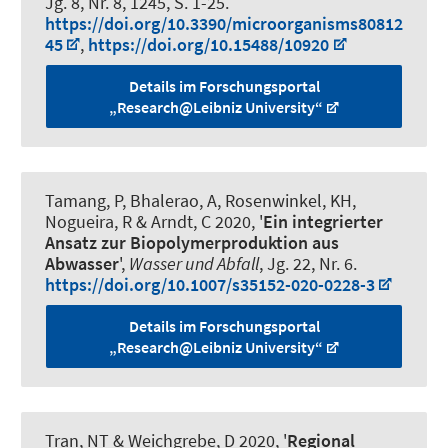
Jg. 8, Nr. 8, 1245, S. 1-25.
https://doi.org/10.3390/microorganisms80812
45
,
https://doi.org/10.15488/10920
Details im Forschungsportal
„Research@Leibniz University“
Tamang, P, Bhalerao, A, Rosenwinkel, KH
,
Nogueira, R
& Arndt, C 2020, '
Ein integrierter
Ansatz zur Biopolymerproduktion aus
Abwasser
',
Wasser und Abfall
, Jg. 22, Nr. 6.
https://doi.org/10.1007/s35152-020-0228-3
Details im Forschungsportal
„Research@Leibniz University“
Tran, NT & Weichgrebe, D 2020, '
Regional