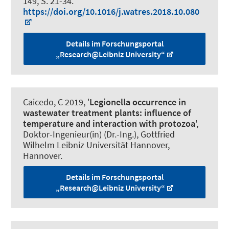
149, S. 21-34.
https://doi.org/10.1016/j.watres.2018.10.080
Details im Forschungsportal
„Research@Leibniz University“
Caicedo, C 2019, '
Legionella occurrence in
wastewater treatment plants: influence of
temperature and interaction with protozoa
',
Doktor-Ingenieur(in) (Dr.-Ing.), Gottfried
Wilhelm Leibniz Universität Hannover,
Hannover.
Details im Forschungsportal
„Research@Leibniz University“