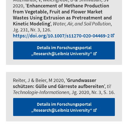
2020, '
Enhancement of Methane Production
from Vegetable, Fruit and Flower Market
Wastes Using Extrusion as Pretreatment and
Kinetic Modeling
',
Water, Air, and Soil Pollution
,
Jg. 231, Nr. 3, 126.
https://doi.org/10.1007/s11270-020-04469-2
Details im Forschungsportal
„Research@Leibniz University“
Reiter, J
& Beier, M
2020, '
Grundwasser
schützen: Gülle und Gärreste aufbereiten
',
ti!
Technologie-Informationen
, Jg. 2020, Nr. 3, S. 16.
Details im Forschungsportal
„Research@Leibniz University“