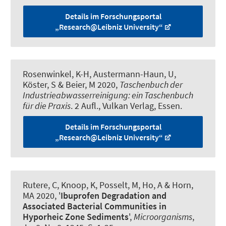
Details im Forschungsportal
„Research@Leibniz University“
Rosenwinkel, K-H, Austermann-Haun, U,
Köster, S
& Beier, M
2020,
Taschenbuch der
Industrieabwasserreinigung: ein Taschenbuch
für die Praxis
. 2 Aufl., Vulkan Verlag, Essen.
Details im Forschungsportal
„Research@Leibniz University“
Rutere, C, Knoop, K, Posselt, M, Ho, A
& Horn,
MA
2020, '
Ibuprofen Degradation and
Associated Bacterial Communities in
Hyporheic Zone Sediments
',
Microorganisms
,