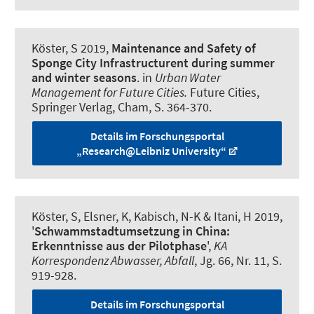
Köster, S
2019,
Maintenance and Safety of
Sponge City Infrastructurent during summer
and winter seasons
. in
Urban Water
Management for Future Cities.
Future Cities,
Springer Verlag, Cham, S. 364-370.
Details im Forschungsportal
„Research@Leibniz University“
Köster, S
, Elsner, K
, Kabisch, N-K
& Itani, H 2019,
'
Schwammstadtumsetzung in China:
Erkenntnisse aus der Pilotphase
',
KA
Korrespondenz Abwasser, Abfall
, Jg. 66, Nr. 11, S.
919-928.
Details im Forschungsportal