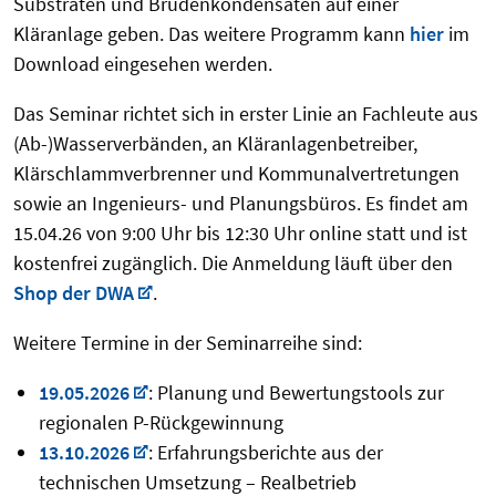
Substraten und Brüdenkondensaten auf einer
Kläranlage geben. Das weitere Programm kann
hier
im
Download eingesehen werden.
Das Seminar richtet sich in erster Linie an Fachleute aus
(Ab-)Wasserverbänden, an Kläranlagenbetreiber,
Klärschlammverbrenner und Kommunalvertretungen
sowie an Ingenieurs- und Planungsbüros. Es findet am
15.04.26 von 9:00 Uhr bis 12:30 Uhr online statt und ist
kostenfrei zugänglich. Die Anmeldung läuft über den
Shop der DWA
.
Weitere Termine in der Seminarreihe sind:
19.05.2026
: Planung und Bewertungstools zur
regionalen P-Rückgewinnung
13.10.2026
: Erfahrungsberichte aus der
technischen Umsetzung – Realbetrieb