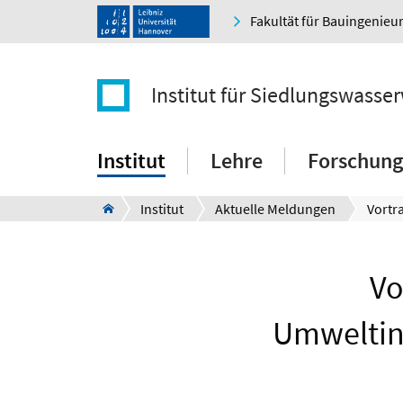
Fakultät für Bauingenie
Institut für Siedlungswasser
Institut
Lehre
Forschung
Institut
Aktuelle Meldungen
Vo
Umweltin