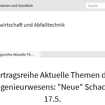
urwesen und Geodäsie
wirtschaft und Abfalltechnik
Vortragsreihe Aktuelle Themen des Umweltingenieurwesens: "Neue" Schadstoffe am 17.5.
rtragsreihe Aktuelle Themen 
genieurwesens: "Neue" Schad
17.5.