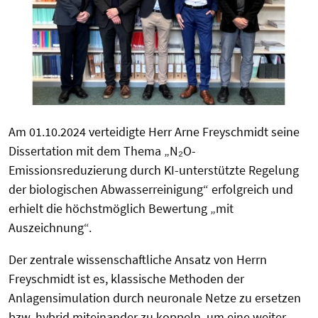
Am 01.10.2024 verteidigte Herr Arne Freyschmidt seine
Dissertation mit dem Thema „N₂O-
Emissionsreduzierung durch KI-unterstützte Regelung
der biologischen Abwasserreinigung“ erfolgreich und
erhielt die höchstmöglich Bewertung „mit
Auszeichnung“.
Der zentrale wissenschaftliche Ansatz von Herrn
Freyschmidt ist es, klassische Methoden der
Anlagensimulation durch neuronale Netze zu ersetzen
bzw. hybrid miteinander zu koppeln, um eine weiter