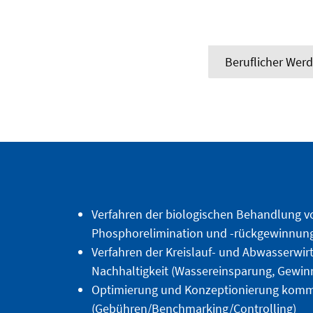
Beruflicher Wer
Verfahren der biologischen Behandlung v
Phosphorelimination und -rückgewinnung, 
Verfahren der Kreislauf- und Abwasserwir
Nachhaltigkeit (Wassereinsparung, Gewin
Optimierung und Konzeptionierung kommun
(Gebühren/Benchmarking/Controlling)