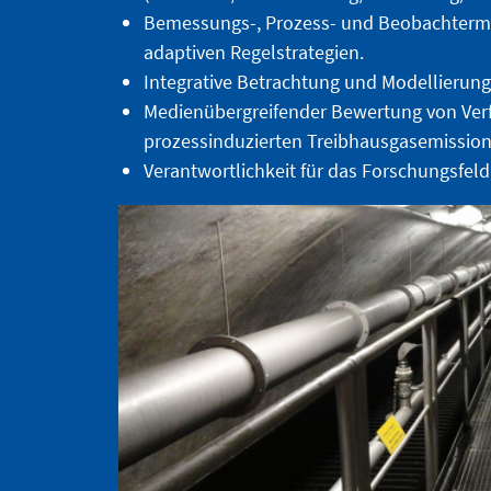
Bemessungs-, Prozess- und Beobachtermo
adaptiven Regelstrategien.
Integrative Betrachtung und Modellierun
Medienübergreifender Bewertung von Verf
prozessinduzierten Treibhausgasemission
Verantwortlichkeit für das Forschungsfel