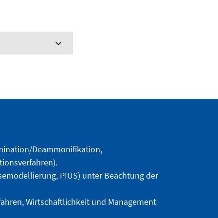
mination/Deammonifikation,
tionsverfahren).
osemodellierung, PIUS) unter Beachtung der
ahren, Wirtschaftlichkeit und Management