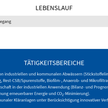
LEBENSLAUF
degang
TÄTIGKEITSBEREICHE
on industriellen und kommunalen Abwässern (Stickstoffeli
Rest-CSB/Spurenstoffe, Biofilm-, Anaerob- und Mikrofiltra
tschaft in der industriellen Anwendung (Bilanz- und Progn
nung erneuerbarer Energie und CO
-Minimierung).
2
aler Kläranlagen unter Berücksichtigung innovativer Verf