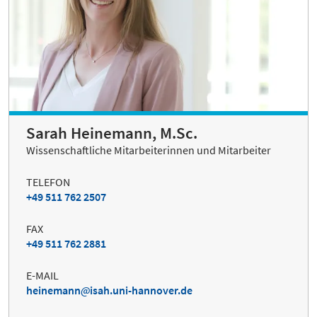
Sarah Heinemann, M.Sc.
Wissenschaftliche Mitarbeiterinnen und Mitarbeiter
TELEFON
+49 511 762 2507
FAX
+49 511 762 2881
E-MAIL
heinemann
isah.uni-hannover.de