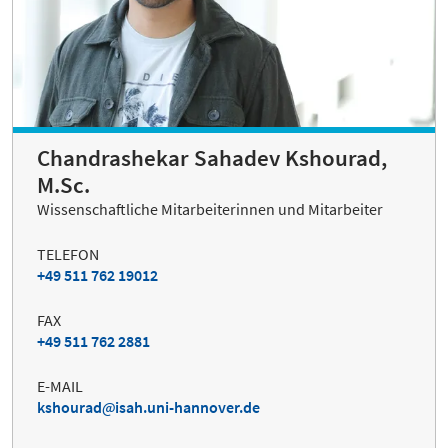
Chandrashekar Sahadev Kshourad,
M.Sc.
Wissenschaftliche Mitarbeiterinnen und Mitarbeiter
TELEFON
+49 511 762 19012
FAX
+49 511 762 2881
E-MAIL
kshourad
isah.uni-hannover.de