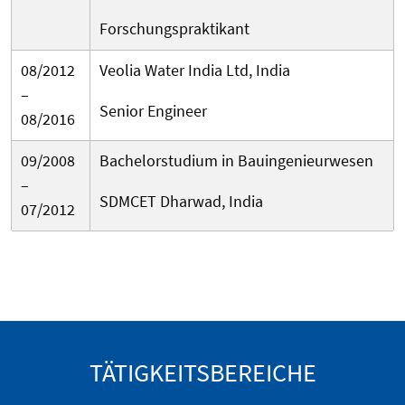
Forschungspraktikant
08/2012
Veolia Water India Ltd, India
–
Senior Engineer
08/2016
09/2008
Bachelorstudium in Bauingenieurwesen
–
SDMCET Dharwad, India
07/2012
TÄTIGKEITSBEREICHE