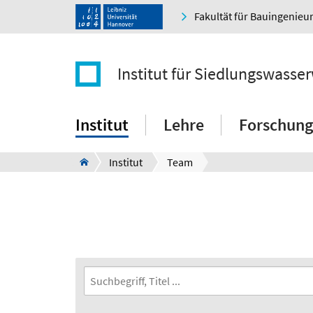
Fakultät für Bauingenie
Institut für Siedlungswasser
Institut
Lehre
Forschung
Institut
Team