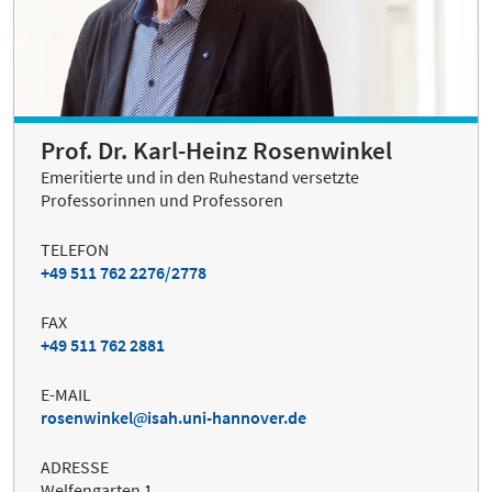
Prof. Dr. Karl-Heinz Rosenwinkel
Emeritierte und in den Ruhestand versetzte
Professorinnen und Professoren
TELEFON
+49 511 762 2276/2778
FAX
+49 511 762 2881
E-MAIL
rosenwinkel
isah.uni-hannover.de
ADRESSE
Welfengarten 1