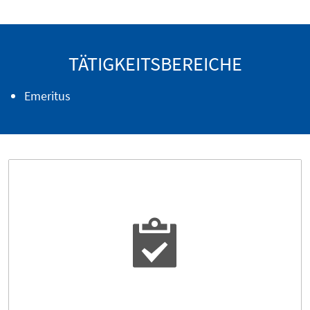
TÄTIGKEITSBEREICHE
Emeritus