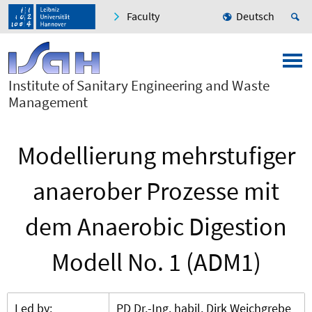
Faculty
Deutsch
Institute of Sanitary Engineering and Waste
Management
Modellierung mehrstufiger
anaerober Prozesse mit
dem Anaerobic Digestion
Modell No. 1 (ADM1)
Led by:
PD Dr.-Ing. habil. Dirk Weichgrebe