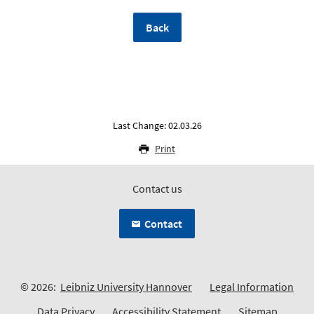
Back
Last Change: 02.03.26
Print
Contact us
Contact
© 2026:
Leibniz University Hannover
Legal Information
Data Privacy
Accessibility Statement
Sitemap