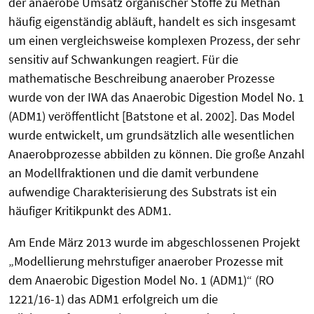
der anaerobe Umsatz organischer Stoffe zu Methan
häufig eigenständig abläuft, handelt es sich insgesamt
um einen vergleichsweise komplexen Prozess, der sehr
sensitiv auf Schwankungen reagiert. Für die
mathematische Beschreibung anaerober Prozesse
wurde von der IWA das Anaerobic Digestion Model No. 1
(ADM1) veröffentlicht [Batstone et al. 2002]. Das Model
wurde entwickelt, um grundsätzlich alle wesentlichen
Anaerobprozesse abbilden zu können. Die große Anzahl
an Modellfraktionen und die damit verbundene
aufwendige Charakterisierung des Substrats ist ein
häufiger Kritikpunkt des ADM1.
Am Ende März 2013 wurde im abgeschlossenen Projekt
„Modellierung mehrstufiger anaerober Prozesse mit
dem Anaerobic Digestion Model No. 1 (ADM1)“ (RO
1221/16-1) das ADM1 erfolgreich um die